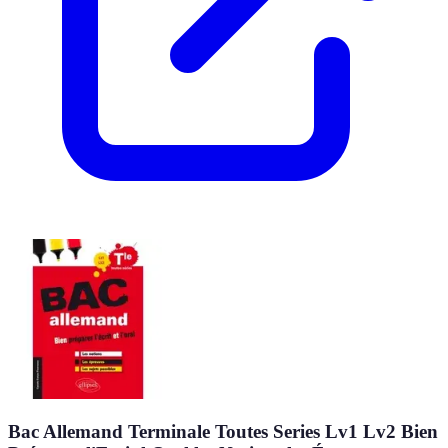
Bac Allemand Terminale Toutes Series Lv1 Lv2 Bien