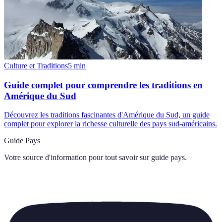
Culture et Traditions
5
min
Guide complet pour comprendre les traditions en
Amérique du Sud
Découvrez les traditions fascinantes d'Amérique du Sud, un guide
complet pour explorer la richesse culturelle des pays sud-américains.
Guide Pays
Votre source d'information pour tout savoir sur
guide pays
.