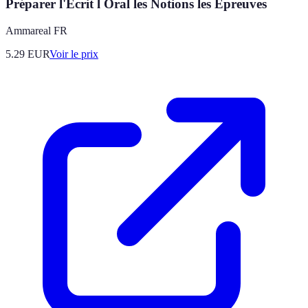
Préparer l'Ecrit l Oral les Notions les Épreuves
Ammareal FR
5.29
EUR
Voir le prix