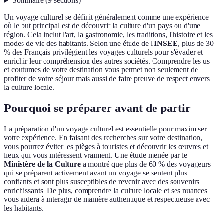
Sommaire
(
9
sections
)
Un voyage culturel se définit généralement comme une expérience
où le but principal est de découvrir la culture d'un pays ou d'une
région. Cela inclut l'art, la gastronomie, les traditions, l'histoire et les
modes de vie des habitants. Selon une étude de l'
INSEE
, plus de 30
% des Français privilégient les voyages culturels pour s'évader et
enrichir leur compréhension des autres sociétés. Comprendre les us
et coutumes de votre destination vous permet non seulement de
profiter de votre séjour mais aussi de faire preuve de respect envers
la culture locale.
Pourquoi se préparer avant de partir
La préparation d'un voyage culturel est essentielle pour maximiser
votre expérience. En faisant des recherches sur votre destination,
vous pourrez éviter les pièges à touristes et découvrir les œuvres et
lieux qui vous intéressent vraiment. Une étude menée par le
Ministère de la Culture
a montré que plus de 60 % des voyageurs
qui se préparent activement avant un voyage se sentent plus
confiants et sont plus susceptibles de revenir avec des souvenirs
enrichissants. De plus, comprendre la culture locale et ses nuances
vous aidera à interagir de manière authentique et respectueuse avec
les habitants.