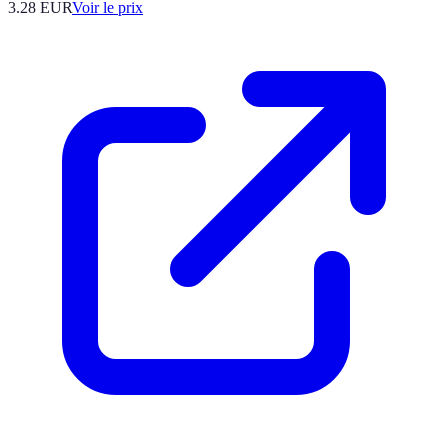
3.28
EUR
Voir le prix