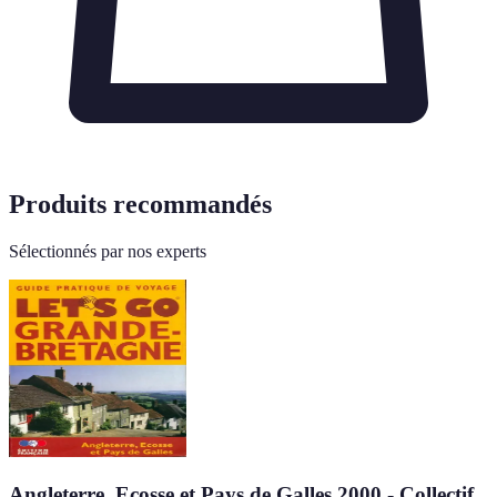
Produits recommandés
Sélectionnés par nos experts
Angleterre, Ecosse et Pays de Galles 2000 - Collectif