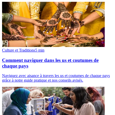
Culture et Traditions
5
min
Comment naviguer dans les us et coutumes de
chaque pays
Naviguez avec aisance à travers les us et coutumes de chaque pays
grâce à notre guide pratique et nos conseils avisés.