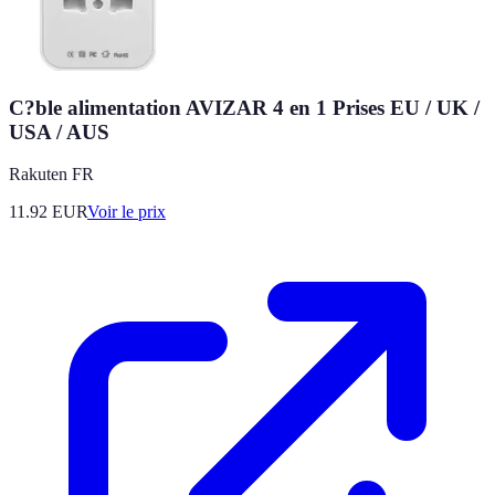
C?ble alimentation AVIZAR 4 en 1 Prises EU / UK /
USA / AUS
Rakuten FR
11.92
EUR
Voir le prix