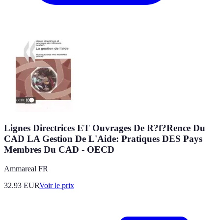
Lignes Directrices ET Ouvrages De R?f?Rence Du
CAD LA Gestion De L'Aide: Pratiques DES Pays
Membres Du CAD - OECD
Ammareal FR
32.93
EUR
Voir le prix