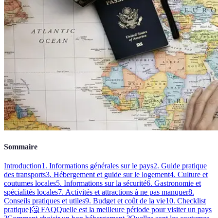
Sommaire
Introduction
1. Informations générales sur le pays
2. Guide pratique
des transports
3. Hébergement et guide sur le logement
4. Culture et
coutumes locales
5. Informations sur la sécurité
6. Gastronomie et
spécialités locales
7. Activités et attractions à ne pas manquer
8.
Conseils pratiques et utiles
9. Budget et coût de la vie
10. Checklist
pratique]
🤔 FAQ
Quelle est la meilleure période pour visiter un pays