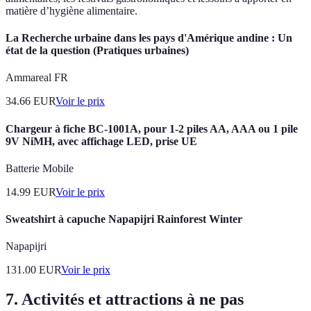
matière d’hygiène alimentaire.
La Recherche urbaine dans les pays d'Amérique andine : Un
état de la question (Pratiques urbaines)
Ammareal FR
34.66
EUR
Voir le prix
Chargeur à fiche BC-1001A, pour 1-2 piles AA, AAA ou 1 pile
9V NiMH, avec affichage LED, prise UE
Batterie Mobile
14.99
EUR
Voir le prix
Sweatshirt à capuche Napapijri Rainforest Winter
Napapijri
131.00
EUR
Voir le prix
7. Activités et attractions à ne pas