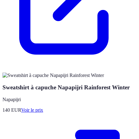
Sweatshirt à capuche Napapijri Rainforest Winter
Napapijri
140
EUR
Voir le prix