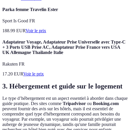
Parka femme Travelin Ester
Sport Is Good FR
188.99
EUR
Voir le prix
Adaptateur Voyage, Adaptateur Prise Universelle avec Type-C
+ 3 Ports USB Prise AC, Adaptateur Prise France vers USA
UK Allemagne Thailande Italie
Rakuten FR
17.20
EUR
Voir le prix
3. Hébergement et guide sur le logement
Le type d’hébergement est un aspect essentiel à aborder dans chaque
guide pratique. Des sites comme
Tripadvisor
ou
Booking.com
peuvent fournir des avis sur les hôtels, mais il est essentiel de
comprendre quel type d'hébergement correspond aux besoins du
voyageur. Par exemple, un voyageur solo pourrait privilégier une
auberge de jeunesse dynamique, tandis qu'une famille pourrait
rechercher un hôtel bien noté avec des services pour enfants.