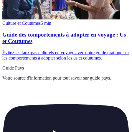
Culture et Coutumes
5
min
Guide des comportements à adopter en voyage : Us
et Coutumes
Évitez les faux pas culturels en voyage avec notre guide pratique sur
les comportements à adopter selon les us et coutumes.
Guide Pays
Votre source d'information pour tout savoir sur
guide pays
.