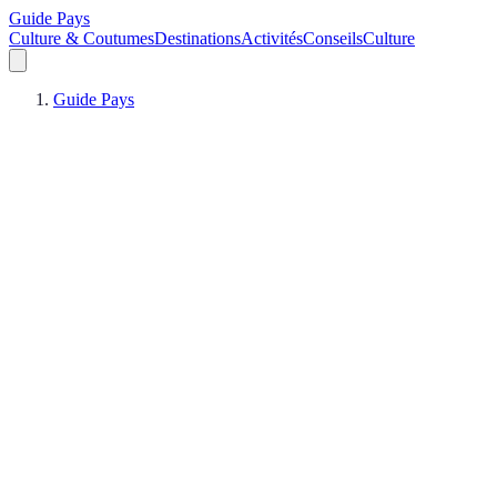
Guide Pays
Culture & Coutumes
Destinations
Activités
Conseils
Culture
Guide Pays