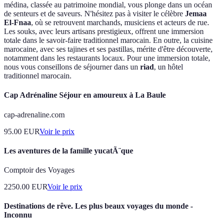
médina, classée au patrimoine mondial, vous plonge dans un océan
de senteurs et de saveurs. N'hésitez pas à visiter le célèbre
Jemaa
El-Fnaa
, où se retrouvent marchands, musiciens et acteurs de rue.
Les souks, avec leurs artisans prestigieux, offrent une immersion
totale dans le savoir-faire traditionnel marocain. En outre, la cuisine
marocaine, avec ses tajines et ses pastillas, mérite d'être découverte,
notamment dans les restaurants locaux. Pour une immersion totale,
nous vous conseillons de séjourner dans un
riad
, un hôtel
traditionnel marocain.
Cap Adrénaline Séjour en amoureux à La Baule
cap-adrenaline.com
95.00
EUR
Voir le prix
Les aventures de la famille yucatÃ¨que
Comptoir des Voyages
2250.00
EUR
Voir le prix
Destinations de rêve. Les plus beaux voyages du monde -
Inconnu