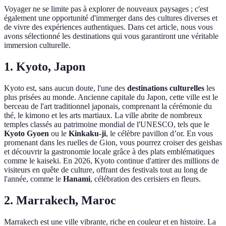
Voyager ne se limite pas à explorer de nouveaux paysages ; c'est
également une opportunité d'immerger dans des cultures diverses et
de vivre des expériences authentiques. Dans cet article, nous vous
avons sélectionné les destinations qui vous garantiront une véritable
immersion culturelle.
1. Kyoto, Japon
Kyoto est, sans aucun doute, l'une des
destinations culturelles
les
plus prisées au monde. Ancienne capitale du Japon, cette ville est le
berceau de l'art traditionnel japonais, comprenant la cérémonie du
thé, le kimono et les arts martiaux. La ville abrite de nombreux
temples classés au patrimoine mondial de l'UNESCO, tels que le
Kyoto Gyoen
ou le
Kinkaku-ji
, le célèbre pavillon d’or. En vous
promenant dans les ruelles de Gion, vous pourrez croiser des geishas
et découvrir la gastronomie locale grâce à des plats emblématiques
comme le kaiseki. En 2026, Kyoto continue d'attirer des millions de
visiteurs en quête de culture, offrant des festivals tout au long de
l'année, comme le
Hanami
, célébration des cerisiers en fleurs.
2. Marrakech, Maroc
Marrakech est une ville vibrante, riche en couleur et en histoire. La