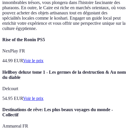
innombrables trésors, vous plongera dans l'histoire fascinante des
pharaons. En outre, le Caire est riche en marchés orientaux, où vous
pouvez acheter des objets artisanaux tout en dégustant des
spécialités locales comme le koshari. Engager un guide local peut
enrichir votre expérience et vous offrir une perspective unique sur la
culture égyptienne.
Rise of the Ronin PS5
NexPlay FR
44.99
EUR
Voir le prix
Hellboy deluxe tome 1 - Les germes de la destruction & Au nom
du diable
Delcourt
54.95
EUR
Voir le prix
Destinations de rêve: Les plus beaux voyages du monde -
Collectif
Ammareal FR