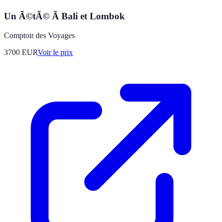
Un Ã©tÃ© Ã Bali et Lombok
Comptoir des Voyages
3700
EUR
Voir le prix