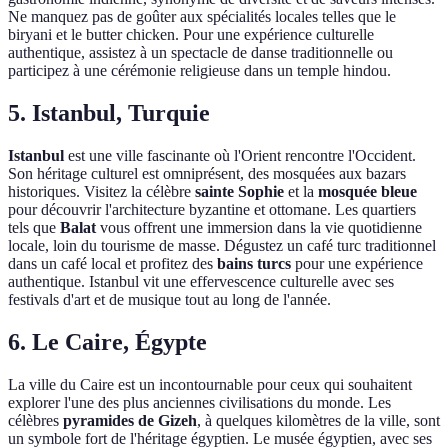
Ne manquez pas de goûter aux spécialités locales telles que le
biryani et le butter chicken. Pour une expérience culturelle
authentique, assistez à un spectacle de danse traditionnelle ou
participez à une cérémonie religieuse dans un temple hindou.
5. Istanbul, Turquie
Istanbul
est une ville fascinante où l'Orient rencontre l'Occident.
Son héritage culturel est omniprésent, des mosquées aux bazars
historiques. Visitez la célèbre
sainte Sophie
et la
mosquée bleue
pour découvrir l'architecture byzantine et ottomane. Les quartiers
tels que
Balat
vous offrent une immersion dans la vie quotidienne
locale, loin du tourisme de masse. Dégustez un café turc traditionnel
dans un café local et profitez des
bains turcs
pour une expérience
authentique. Istanbul vit une effervescence culturelle avec ses
festivals d'art et de musique tout au long de l'année.
6. Le Caire, Égypte
La ville du Caire est un incontournable pour ceux qui souhaitent
explorer l'une des plus anciennes civilisations du monde. Les
célèbres
pyramides de Gizeh
, à quelques kilomètres de la ville, sont
un symbole fort de l'héritage égyptien. Le musée égyptien, avec ses