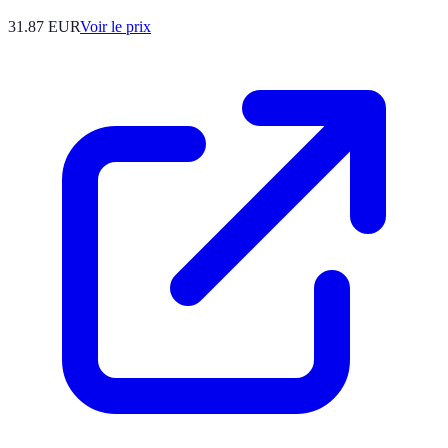
31.87
EUR
Voir le prix