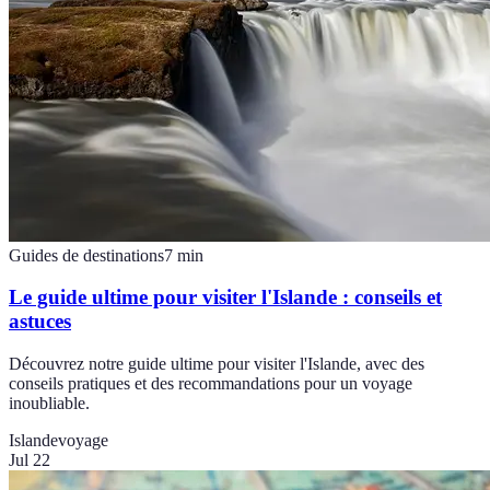
Guides de destinations
7
min
Le guide ultime pour visiter l'Islande : conseils et
astuces
Découvrez notre guide ultime pour visiter l'Islande, avec des
conseils pratiques et des recommandations pour un voyage
inoubliable.
Islande
voyage
Jul 22