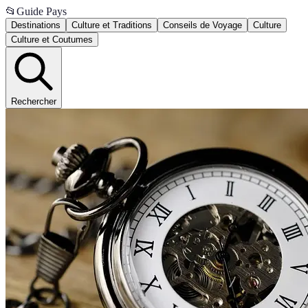
📂
Guide Pays
Destinations
Culture et Traditions
Conseils de Voyage
Culture
Culture et Coutumes
Rechercher