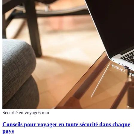
Sécurité en voyage
6
min
Conseils pour voyager en toute sécurité dans chaque
pays