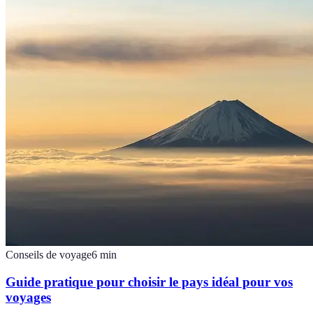
Conseils de voyage
6
min
Guide pratique pour choisir le pays idéal pour vos
voyages