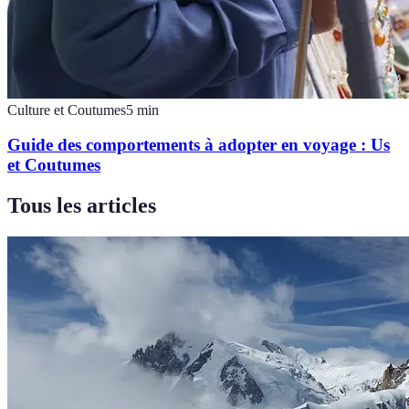
Culture et Coutumes
5
min
Guide des comportements à adopter en voyage : Us
et Coutumes
Tous les articles