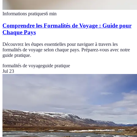
Informations pratiques
6
min
Comprendre les Formalités de Voyage : Guide pour
Chaque Pays
Découvrez les étapes essentielles pour naviguer à travers les
formalités de voyage selon chaque pays. Préparez-vous avec notre
guide pratique.
formalités de voyage
guide pratique
Jul 23