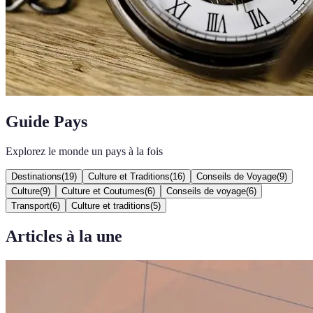
Guide Pays
Explorez le monde un pays à la fois
Destinations
(
19
)
Culture et Traditions
(
16
)
Conseils de Voyage
(
9
)
Culture
(
9
)
Culture et Coutumes
(
6
)
Conseils de voyage
(
6
)
Transport
(
6
)
Culture et traditions
(
5
)
Articles à la une