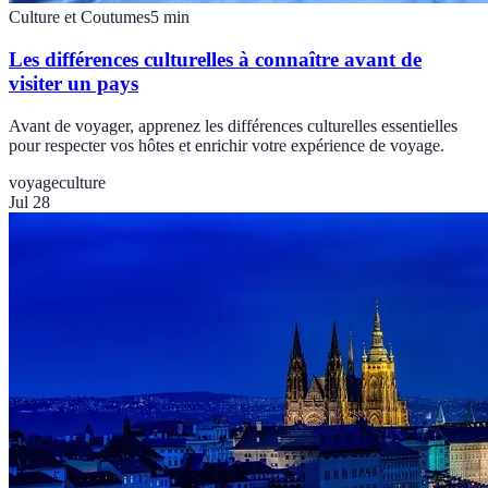
Culture et Coutumes
5
min
Les différences culturelles à connaître avant de
visiter un pays
Avant de voyager, apprenez les différences culturelles essentielles
pour respecter vos hôtes et enrichir votre expérience de voyage.
voyage
culture
Jul 28