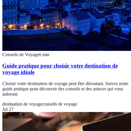
Conseils de Voyage
6
min
Guide pratique pour choisir votre destination de
voyage idéale
Choisir votre destination de voyage peut être déroutant. Suivez notre
guide pratique pour découvrir des conseils et des astuces qui vous
aideront.
destination de voyage
conseils de voyage
Jul 27