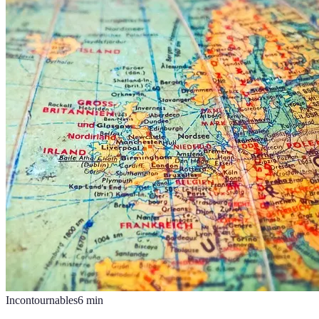
Incontournables
6
min