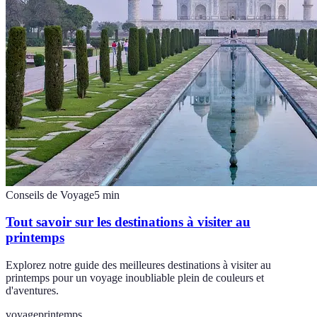
Conseils de Voyage
5
min
Tout savoir sur les destinations à visiter au
printemps
Explorez notre guide des meilleures destinations à visiter au
printemps pour un voyage inoubliable plein de couleurs et
d'aventures.
voyage
printemps