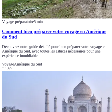
Voyage préparatoire
5
min
Comment bien préparer votre voyage en Amérique
du Sud
Découvrez notre guide détaillé pour bien préparer votre voyage en
Amérique du Sud, avec toutes les astuces nécessaires pour une
expérience inoubliable.
Voyage
Amérique du Sud
Jul 30