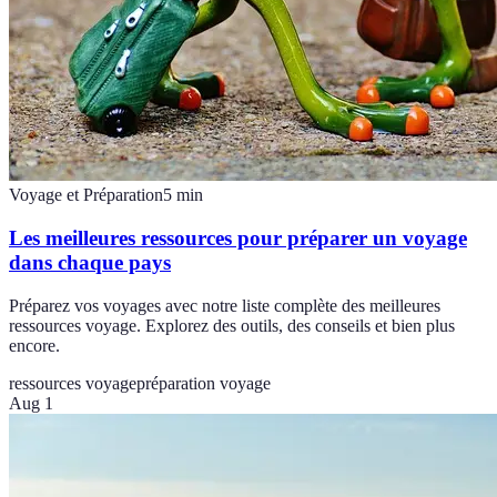
Voyage et Préparation
5
min
Les meilleures ressources pour préparer un voyage
dans chaque pays
Préparez vos voyages avec notre liste complète des meilleures
ressources voyage. Explorez des outils, des conseils et bien plus
encore.
ressources voyage
préparation voyage
Aug 1