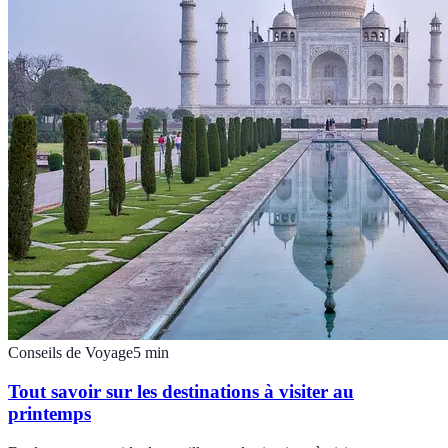
Conseils de Voyage
5
min
Tout savoir sur les destinations à visiter au
printemps