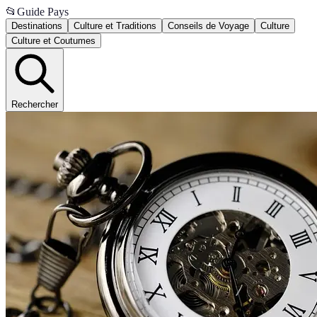
📂
Guide Pays
Destinations
Culture et Traditions
Conseils de Voyage
Culture
Culture et Coutumes
Rechercher