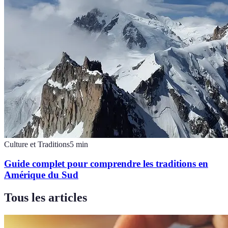
Culture et Traditions
5
min
Guide complet pour comprendre les traditions en
Amérique du Sud
Tous les articles