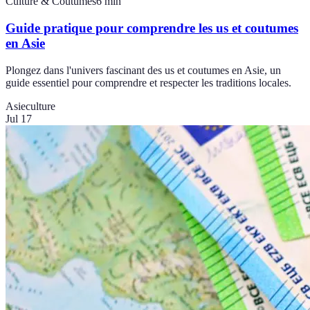
Culture & Coutumes
6
min
Guide pratique pour comprendre les us et coutumes
en Asie
Plongez dans l'univers fascinant des us et coutumes en Asie, un
guide essentiel pour comprendre et respecter les traditions locales.
Asie
culture
Jul 17