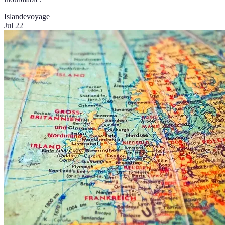
Islande
voyage
Jul 22