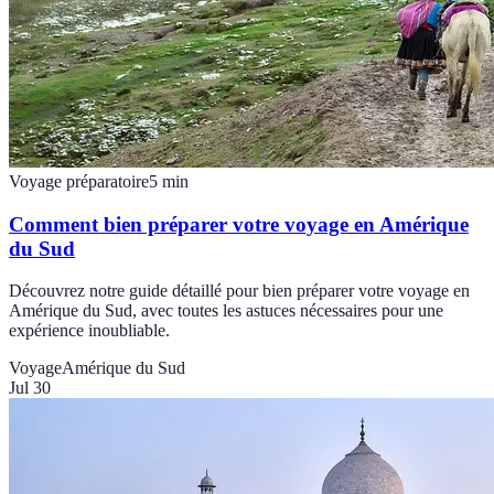
Voyage préparatoire
5
min
Comment bien préparer votre voyage en Amérique
du Sud
Découvrez notre guide détaillé pour bien préparer votre voyage en
Amérique du Sud, avec toutes les astuces nécessaires pour une
expérience inoubliable.
Voyage
Amérique du Sud
Jul 30