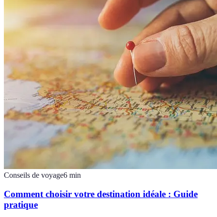
Conseils de voyage
6
min
Comment choisir votre destination idéale : Guide
pratique