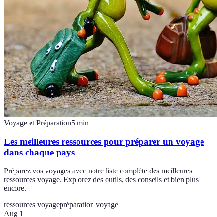
Voyage et Préparation
5
min
Les meilleures ressources pour préparer un voyage
dans chaque pays
Préparez vos voyages avec notre liste complète des meilleures
ressources voyage. Explorez des outils, des conseils et bien plus
encore.
ressources voyage
préparation voyage
Aug 1