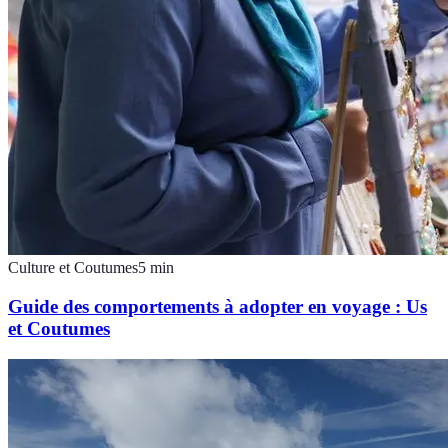
Culture et Coutumes
5
min
Guide des comportements à adopter en voyage : Us
et Coutumes