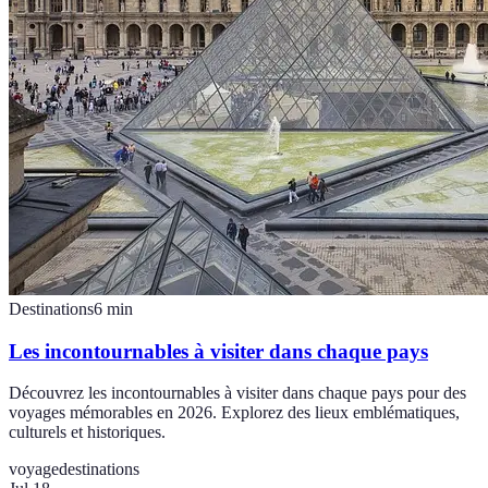
Destinations
6
min
Les incontournables à visiter dans chaque pays
Découvrez les incontournables à visiter dans chaque pays pour des
voyages mémorables en 2026. Explorez des lieux emblématiques,
culturels et historiques.
voyage
destinations