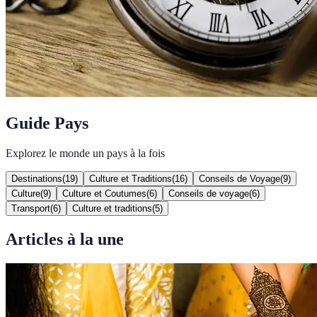
Guide Pays
Explorez le monde un pays à la fois
Destinations
(
19
)
Culture et Traditions
(
16
)
Conseils de Voyage
(
9
)
Culture
(
9
)
Culture et Coutumes
(
6
)
Conseils de voyage
(
6
)
Transport
(
6
)
Culture et traditions
(
5
)
Articles à la une