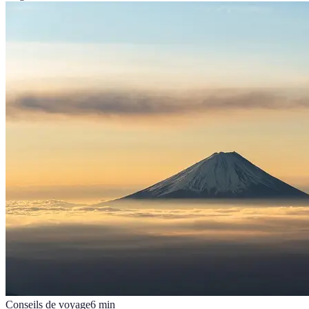
Conseils de voyage
6
min