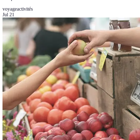
voyage
activités
Jul 21