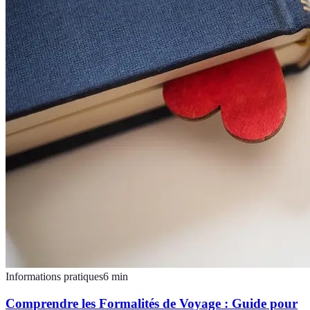
Informations pratiques
6
min
Comprendre les Formalités de Voyage : Guide pour