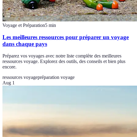
Voyage et Préparation
5
min
Les meilleures ressources pour préparer un voyage
dans chaque pays
Préparez vos voyages avec notre liste complète des meilleures
ressources voyage. Explorez des outils, des conseils et bien plus
encore.
ressources voyage
préparation voyage
Aug 1