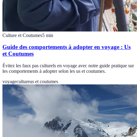
Culture et Coutumes
5
min
Guide des comportements à adopter en voyage : Us
et Coutumes
Évitez les faux pas culturels en voyage avec notre guide pratique sur
les comportements à adopter selon les us et coutumes.
voyage
culture
us et coutumes