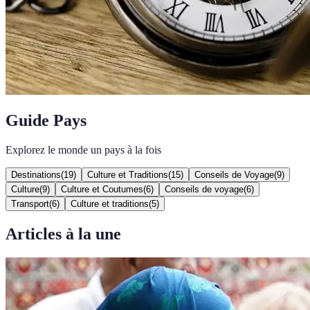
Guide Pays
Explorez le monde un pays à la fois
Destinations
(
19
)
Culture et Traditions
(
15
)
Conseils de Voyage
(
9
)
Culture
(
9
)
Culture et Coutumes
(
6
)
Conseils de voyage
(
6
)
Transport
(
6
)
Culture et traditions
(
5
)
Articles à la une