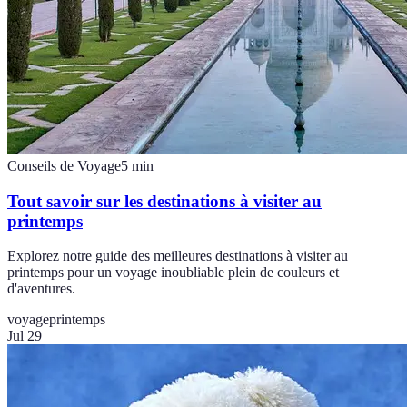
Conseils de Voyage
5
min
Tout savoir sur les destinations à visiter au
printemps
Explorez notre guide des meilleures destinations à visiter au
printemps pour un voyage inoubliable plein de couleurs et
d'aventures.
voyage
printemps
Jul 29