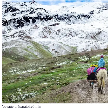
Voyage préparatoire
5
min