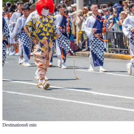
Destinations
6
min