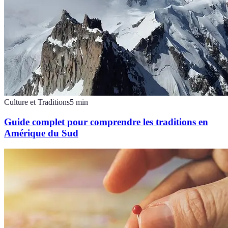
Culture et Traditions
5
min
Guide complet pour comprendre les traditions en
Amérique du Sud