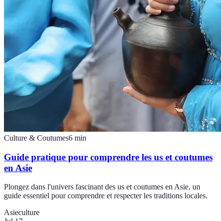
Culture & Coutumes
6
min
Guide pratique pour comprendre les us et coutumes
en Asie
Plongez dans l'univers fascinant des us et coutumes en Asie, un
guide essentiel pour comprendre et respecter les traditions locales.
Asie
culture