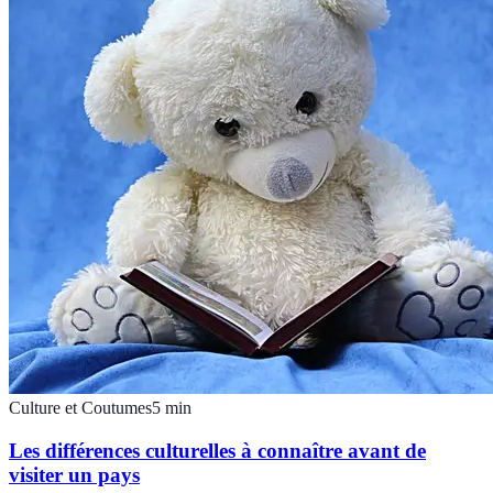
Culture et Coutumes
5
min
Les différences culturelles à connaître avant de
visiter un pays