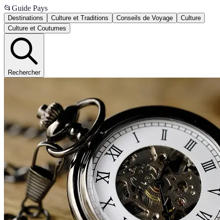
📂
Guide Pays
Destinations
Culture et Traditions
Conseils de Voyage
Culture
Culture et Coutumes
Rechercher