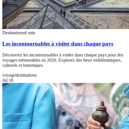
Destinations
6
min
Les incontournables à visiter dans chaque pays
Découvrez les incontournables à visiter dans chaque pays pour des
voyages mémorables en 2026. Explorez des lieux emblématiques,
culturels et historiques.
voyage
destinations
Jul 18