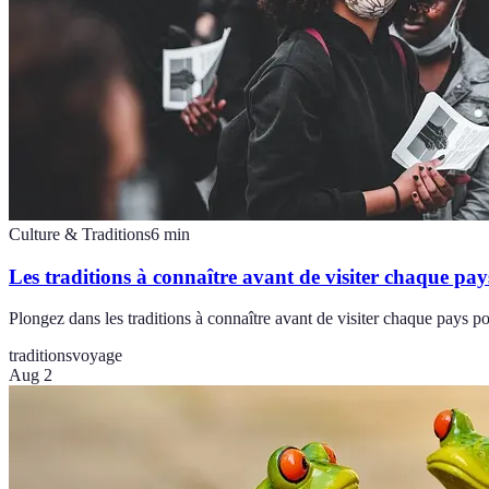
Culture & Traditions
6
min
Les traditions à connaître avant de visiter chaque pay
Plongez dans les traditions à connaître avant de visiter chaque pays p
traditions
voyage
Aug 2