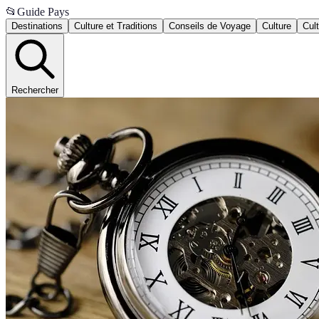
📂
Guide Pays
Destinations
Culture et Traditions
Conseils de Voyage
Culture
Cul
Rechercher