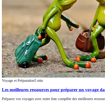
Voyage et Préparation
5
min
Les meilleures ressources pour préparer un voyage d
Préparez vos voyages avec notre liste complète des meilleures ressourc