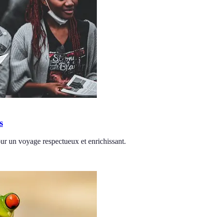
s
our un voyage respectueux et enrichissant.