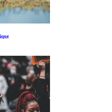
tique