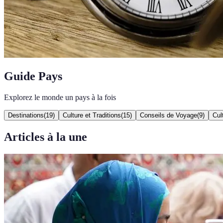
Guide Pays
Explorez le monde un pays à la fois
Destinations
(
19
)
Culture et Traditions
(
15
)
Conseils de Voyage
(
9
)
Cul
Articles à la une