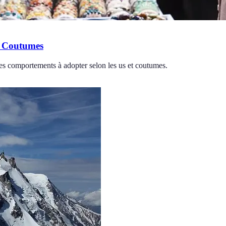
t Coutumes
les comportements à adopter selon les us et coutumes.